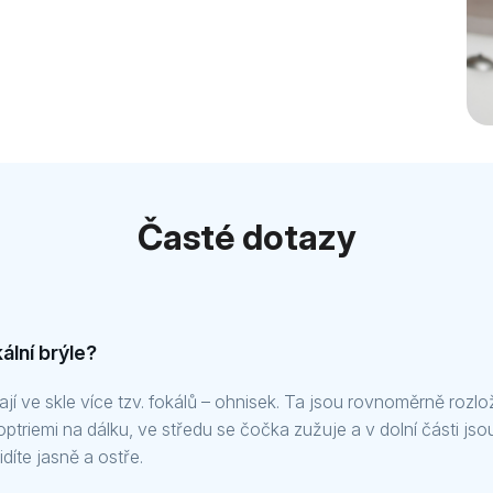
Časté dotazy
ální brýle?
ají ve skle více tzv. fokálů – ohnisek. Ta jsou rovnoměrně rozlo
dioptriemi na dálku, ve středu se čočka zužuje a v dolní části jsou
idíte jasně a ostře.