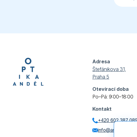
Adresa
Štefánikova 31,
Praha 5
Otevírací doba
Po–Pá: 9:00–18:00
Kontakt
+420 602 387 08
info@andeloptik.c