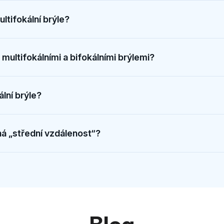
ltifokální brýle?
 multifokálními a bifokálními brýlemi?
ální brýle?
 „střední vzdálenost“?