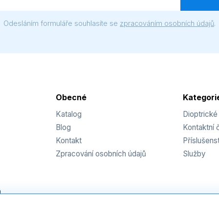
Odesláním formuláře souhlasíte se
zpracováním osobních údajů
.
Obecné
Kategori
Katalog
Dioptrické
Blog
Kontaktní 
Kontakt
Příslušenst
Zpracování osobních údajů
Služby
9
z