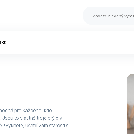
akt
u vhodná pro každého, kdo
. Jsou to vlastně troje brýle v
ě zvyknete, ušetří vám starosti s