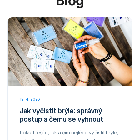
Blog
19. 4. 2026
Jak vyčistit brýle: správný
postup a čemu se vyhnout
Pokud řešíte, jak a čím nejlépe vyčistit brýle,