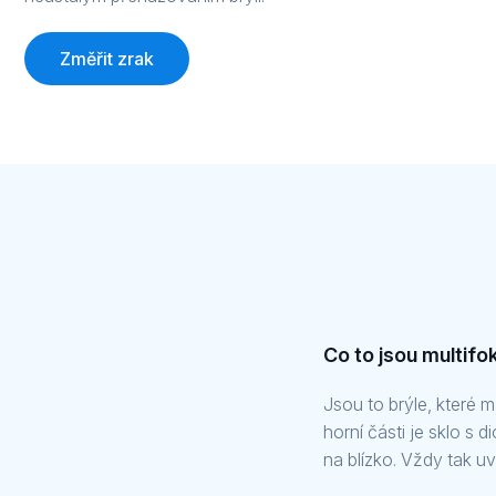
Změřit zrak
Co to jsou multifok
Jsou to brýle, které m
horní části je sklo s 
na blízko. Vždy tak uv