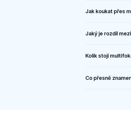
Jak koukat přes mu
Jaký je rozdíl mezi
Kolik stojí multifok
Co přesně znamená