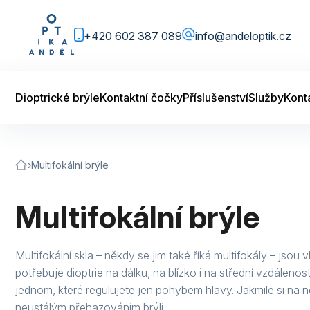
+420 602 387 089
info@andeloptik.cz
Dioptrické brýle
Kontaktní čočky
Příslušenství
Služby
Kont
›
Multifokální brýle
Multifokální brýle
Multifokální skla – někdy se jim také říká multifokály – jso
potřebuje dioptrie na dálku, na blízko i na střední vzdálenost
jednom, které regulujete jen pohybem hlavy. Jakmile si na n
neustálým přehazováním brýlí.